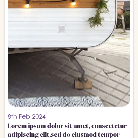
8th
Feb 2024
Lorem ipsum dolor sit amet, consectetur
adipiscing elit,sed do eiusmod tempor